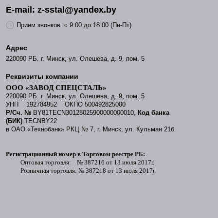
E-mail: z-sstal@yandex.by
Прием звонков: с 9:00 до 18:00 (Пн-Пт)
Адрес
220090 РБ. г. Минск, ул. Олешева, д. 9, пом. 5
Реквизиты компании
ООО «ЗАВОД СПЕЦСТАЛЬ»
220090 РБ. г. Минск, ул. Олешева, д. 9, пом. 5
УНП 192784952 ОКПО 500492825000
Р/Сч. №
BY81TECN30128025900000000010,
Код банка
(БИК)
:TECNBY22
в ОАО «Технобанк» РКЦ № 7, г. Минск, ул. Кульман 21б
.
Регистрационный номер в Торговом реестре РБ:
Оптовая торговля: № 387216 от 13 июля 2017г.
Розничная торговля: № 387218 от 13 июля 2017г.