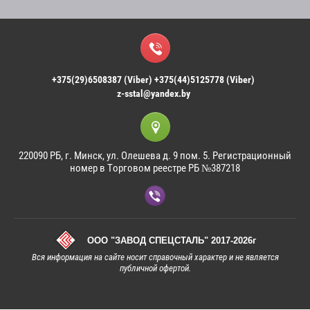
+375(29)6508387 (Viber) +375(44)5125778 (Viber)
z-sstal@yandex.by
220090 РБ, г. Минск, ул. Олешева д. 9 пом. 5. Регистрационный
номер в Торговом реестре РБ №387218
ООО "ЗАВОД СПЕЦСТАЛЬ" 2017-2026г
Вся информация на сайте носит справочный характер и не является
публичной офертой.