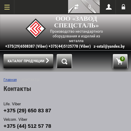
0
ООО «ЗАВОД
СПЕЦСТАЛЬ»
Производство нестандартного
оборудования и изделий из
металла
+375(29)6508387 (Viber) +375(44)5125778 (Viber)
z-sstal@yandex.by
0
КАТАЛОГ ПРОДУКЦИИ
Главная
  /  КОНТАКТЫ
Контакты
Life. Viber
+375 (29) 650 83 87
Velcom. Viber
+375 (44) 512 57 78