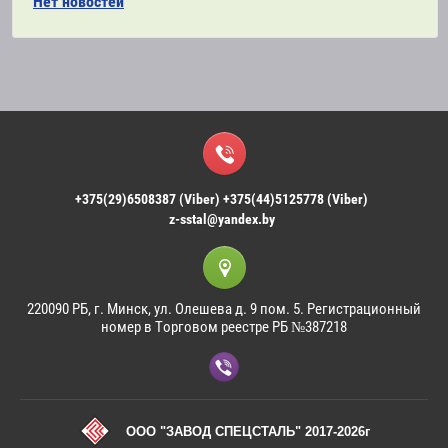
Нет новостей
+375(29)6508387 (Viber) +375(44)5125778 (Viber)
z-sstal@yandex.by
220090 РБ, г. Минск, ул. Олешева д. 9 пом. 5. Регистрационный
номер в Торговом реестре РБ №387218
ООО "ЗАВОД СПЕЦСТАЛЬ" 2017-2026г