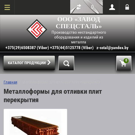
0
ООО «ЗАВОД
СПЕЦСТАЛЬ»
Производство нестандартного
оборудования и изделий из
металла
+375(29)6508387 (Viber) +375(44)5125778 (Viber)
z-sstal@yandex.by
0
КАТАЛОГ ПРОДУКЦИИ
Главная
  /  Металлоформы для отливки плит перекрытия
Металлоформы для отливки плит
перекрытия